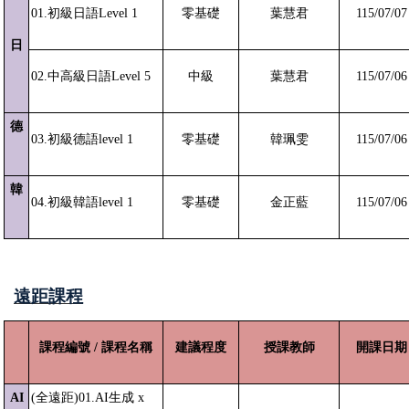
01.
初級日語Level 1
零基礎
葉慧君
115/07/07
日
02.
中高級日語Level 5
中級
葉慧君
115/07/06
德
03.
初級德語level 1
零基礎
韓珮雯
115/07/06
韓
04.
初級韓語level 1
零基礎
金正藍
115/07/06
遠距課程
課程編號 / 課程名稱
建議程度
授課教師
開課日期
AI
(
全遠距)01.AI生成 x