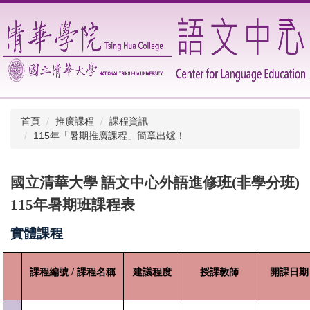
跳
到
主
要
內
容
區
首頁
推廣課程
課程資訊
115年「暑期推廣課程」簡章出爐！
國立清華大學 語文中心外語進修班(非學分班)
115年暑期班課程表
實體課程
課程編號 / 課程名稱
建議程度
授課教師
開課日期