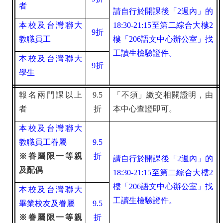
者
請自行於開課後「2週內」的
本校及台灣聯大
18:30-21:15至第二綜合大樓2
9
折
教職員工
樓「206語文中心辦公室」找
工讀生檢驗證件。
本校及台灣聯大
9
折
學生
報名兩門課以上
9.5
「不須」繳交相關證明，由
者
折
本中心查證即可。
本校及台灣聯大
教職員工眷屬
9.5
※眷屬限一等親
折
請自行於開課後「2週內」的
及配偶
18:30-21:15至第二綜合大樓2
樓「206語文中心辦公室」找
本校及台灣聯大
工讀生檢驗證件。
畢業校友及眷屬
9.5
※眷屬限一等親
折