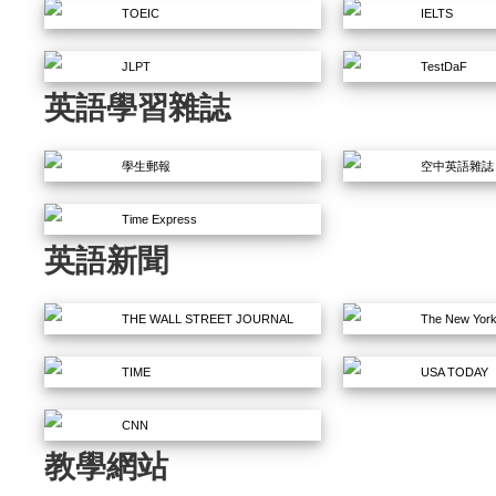
TOEIC
IELTS
JLPT
TestDaF
英語學習雜誌
學生郵報
空中英語雜誌
Time Express
英語新聞
THE WALL STREET JOURNAL
The New York
TIME
USA TODAY
CNN
教學網站