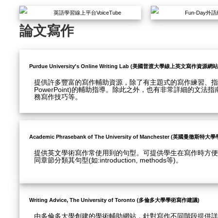
英語學習線上平台VoiceTube
Fun-Day
論文寫作
Purdue University's Online Writing Lab (美國普渡大學線上英文寫作資源網站
提供許多豐富的寫作輔助資源，除了有主題式的寫作練習、指
PowerPoint)的輔助指導。除此之外，也有非常詳細的
務寫作技巧等。
Academic Phrasebank of The University of Manchester (英國曼徹斯
提供英文學術寫作常使用到的句型。可提供學生在寫作時方便
同章節分類其句型(如:introduction, methods等)。
Writing Advice, The University of Toronto (多倫多大學學術寫作建議)
由多倫多大學創建的學術輔助網站，針對寫作不同階段提供詳細的