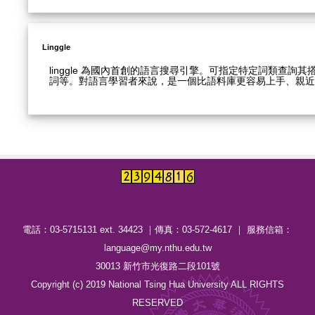
Linggle
linggle 為國內首創的語言搜尋引擎。可指定特定詞類查
詞等。對語言學習者來說，是一個比語料庫更容易上手、親近
電話：03-5715131 ext. 34423 ｜傳真：03-572-4617 ｜ 服務信箱：
language@my.nthu.edu.tw
30013 新竹市光復路二段101號
Copyright (c) 2019 National Tsing Hua University ALL RIGHTS
RESERVED