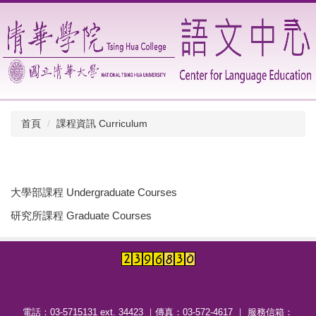
跳
到
主
要
內
容
區
首頁
課程資訊 Curriculum
大學部課程 Undergraduate Courses
研究所課程 Graduate Courses
電話：03-5715131 ext. 34423 ｜傳真：03-572-4617 ｜ 服務信箱：