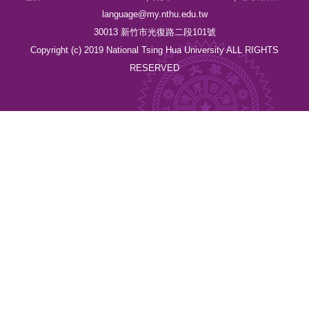
language@my.nthu.edu.tw
30013 新竹市光復路二段101號
Copyright (c) 2019 National Tsing Hua University ALL RIGHTS
RESERVED