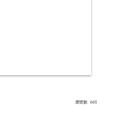
瀏覽數:
665