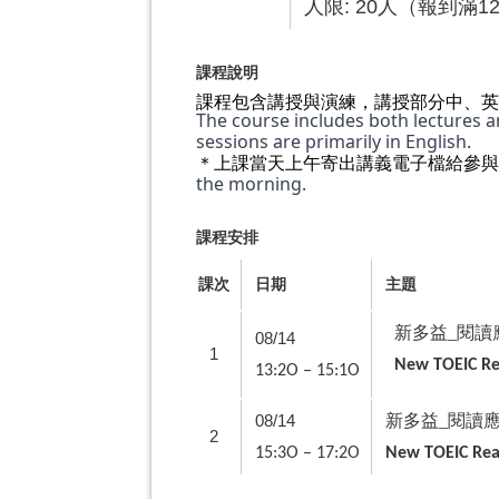
人限: 20人（報到滿
課程說明
課程包含講授與演練，講授部分中、英
The course includes both lectures an
sessions are primarily in English.
＊上課當天上午寄出講義電子檔給參與
the morning.
課程安排
課次
日期
主題
新多益_閱讀
08/14
1
New TOEIC Re
13:2O – 15:1O
08/14
新多益_閱讀應
2
15:3O – 17:2O
New TOEIC Rea