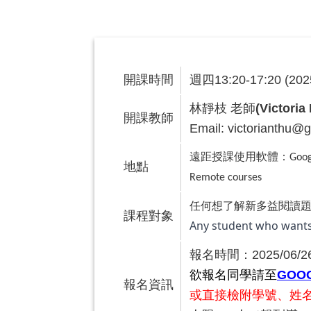
開課時間
週四13:20-17:20 (2
林靜枝 老師
(Victoria 
開課教師
Email: victorianthu@
遠距授課使用軟體：
Goog
地點
Remote
courses
任何想了解新多益閱讀
課程對象
Any student who wants
報名時間：2025/06/26 0
欲報名同學請至
GOO
報名資訊
或直接
檢附學號、姓