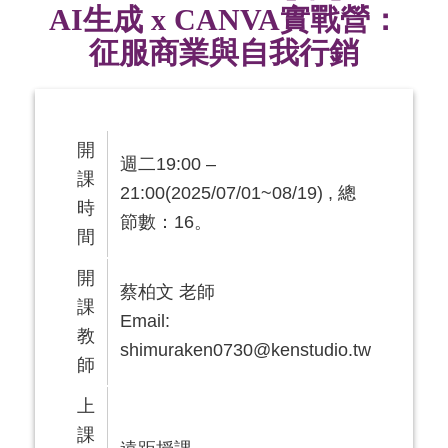
AI生成 x CANVA實戰營：
征服商業與自我行銷
開
週二19:00 –
課
21:00(2025/07/01~08/19) , 總
時
節數：16。
間
開
蔡柏文 老師
課
Email:
教
shimuraken0730@kenstudio.tw
師
上
課