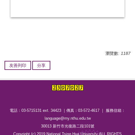
瀏覽數:
1187
友善列印
分享
電話：03-5715131 ext. 34423 ｜傳真：03-572-4617 ｜ 服務信箱：
language@my.nthu.edu.tw
30013 新竹市光復路二段101號
Copyright (c) 2019 National Tsing Hua University ALL RIGHTS