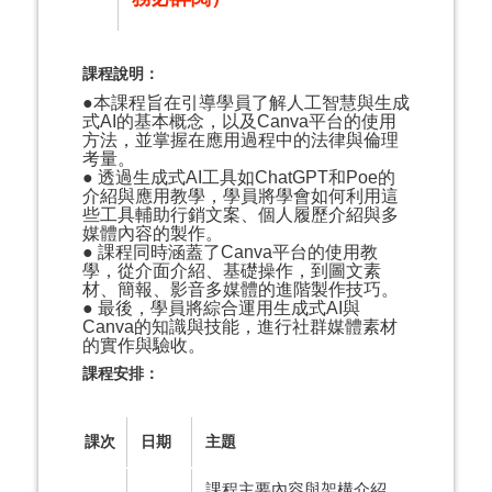
課程說明：
●
本課程旨在引導學員了解人工智慧與生成
式AI的基本概念，以及Canva平台的使用
方法，並掌握在應用過程中的法律與倫理
考量。
● 透過生成式AI工具如ChatGPT和Poe的
介紹與應用教學，學員將學會如何利用這
些工具輔助行銷文案、個人履歷介紹與多
媒體內容的製作。
● 課程同時涵蓋了Canva平台的使用教
學，從介面介紹、基礎操作，到圖文素
材、簡報、影音多媒體的進階製作技巧。
● 最後，學員將綜合運用生成式AI與
Canva的知識與技能，進行社群媒體素材
的實作與驗收。
課程安排：
課次
日期
主題
課程主要內容與架構介紹。