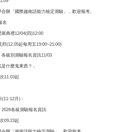
.09
學合辦「國際越南語能力檢定測驗」，歡迎報考。
報名
2/04(四)12:00
.05起每周五19:00~21:00)
級別測驗報名資訊11/03
底是什麼鬼東西？」
1.03起
1-12月)：
2026各級測驗報名資訊
9.23起
學合辦「越南語能力檢定測驗」，歡迎報考。