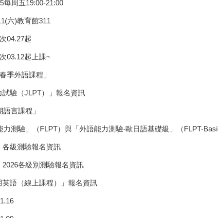
周五19:00-21:00
(六)教育館311
4.27起
3.12起上課~
年春季外語課程」
試驗（JLPT）」報名資訊
期語言課程」
測驗」（FLPT）與「外語能力測驗-歐日語基礎級」（FLPT-Bas
」各級測驗報名資訊
2026各級別測驗報名資訊
用英語（線上課程）」報名資訊
.16