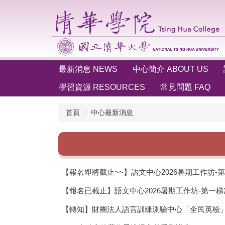
跳
到
主
要
內
容
最新消息 NEWS
中心簡介 ABOUT US
區
學習資源 RESOURCES
常見問題 FAQ
首頁
中心最新消息
【報名即將截止~~】語文中心2026暑期工作坊-第二
【報名已截止】語文中心2026暑期工作坊-第一梯次
【轉知】財團法人語言訓練測驗中心「全民英檢