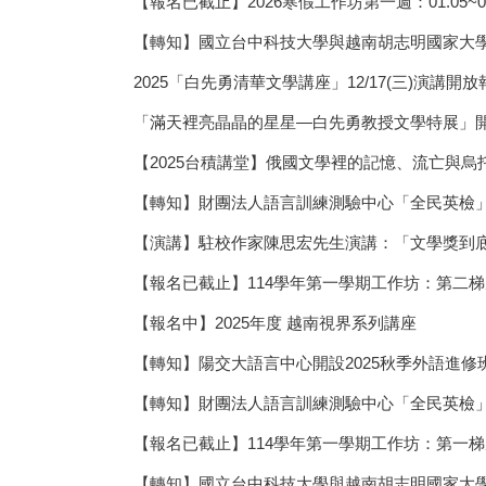
【報名已截止】2026寒假工作坊第一週：01.05~01
【轉知】國立台中科技大學與越南胡志明國家大
2025「白先勇清華文學講座」12/17(三)演講開放
「滿天裡亮晶晶的星星—白先勇教授文學特展」開展典禮1
【2025台積講堂】俄國文學裡的記憶、流亡與烏托邦(12
【轉知】財團法人語言訓練測驗中心「全民英檢」各
【演講】駐校作家陳思宏先生演講：「文學獎到
【報名已截止】114學年第一學期工作坊：第二梯次1
【報名中】2025年度 越南視界系列講座
【轉知】陽交大語言中心開設2025秋季外語進修班(1
【轉知】財團法人語言訓練測驗中心「全民英檢」
【報名已截止】114學年第一學期工作坊：第一梯次0
【轉知】國立台中科技大學與越南胡志明國家大