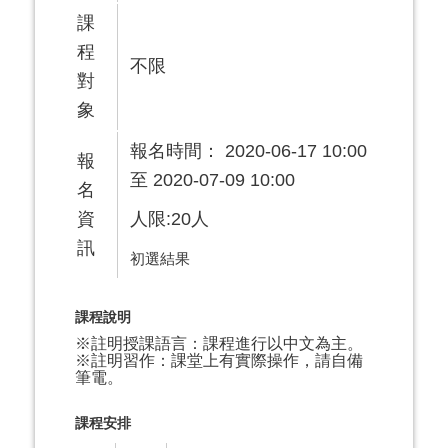
課
程
不限
對
象
報名時間： 2020-06-17 10:00
報
至 2020-07-09 10:00
名
資
人限:20人
訊
初選結果
課程說明
※註明授課語言：課程進行以中文為主。
※註明習作：課堂上有實際操作，請自備
筆電。
課程安排