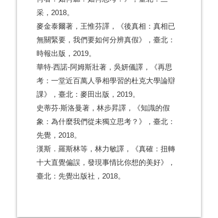
采，2018。
麥金泰爾著，王惟芬譯，《後真相：真相已
無關緊要，我們要如何分辨真假》，臺北：
時報出版，2019。
華特‧西諾-阿姆斯壯著，吳妍儀譯，《再思
考：一堂近百萬人爭相學習的杜克大學論辯
課》，臺北：麥田出版，2019。
史蒂芬‧斯洛曼著，林步昇譯，《知識的假
象：為什麼我們從未獨立思考？》，臺北：
先覺，2018。
漢斯．羅斯林等，林力敏譯，《真確：扭轉
十大直覺偏誤，發現事情比你想的美好》，
臺北：先覺出版社，2018。