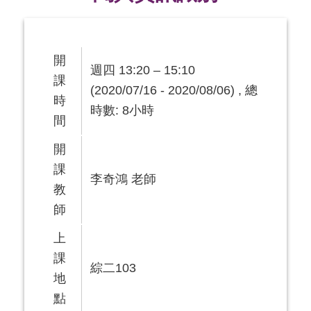
開
週四 13:20 – 15:10
課
(2020/07/16 - 2020/08/06) , 總
時
時數: 8小時
間
開
課
李奇鴻 老師
教
師
上
課
綜二103
地
點