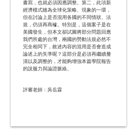
書寫，也就必須因應調整。第二，此項新
經濟模式雖為全球化策略、現象的一環，
但在討論上是否混用各國的不同情狀、法
規，仍須再商榷。特別是，這個案子是在
美國發生，但本文卻試圖將部分問題回應
我們所處的台灣，兩國的勞動法規必然不
完全相同下，敘述內容的混用是否會造成
論述上的失準呢？這部分是必須再繼續釐
清以及調整的，才能夠增強本篇學院報告
的說服力與論證脈絡。
評審老師：吳岳霖