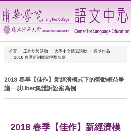
跳
到
主
要
內
容
區
首頁
工作坊與活動
大學中文競寫活動
得獎作品
2018 春季新制競寫得獎名單
2018 春季【佳作】新經濟模式下的勞動權益爭
議—以Uber集體訴訟案為例
2018 春季【佳作】新經濟模