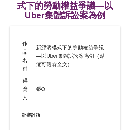
式下的勞動權益爭議—以
Uber集體訴訟案為例
作
新經濟模式下的勞動權益爭議
品
—以Uber集體訴訟案為例
（點
名
選可觀看全文）
稱
得
獎
張O
人
評審評語