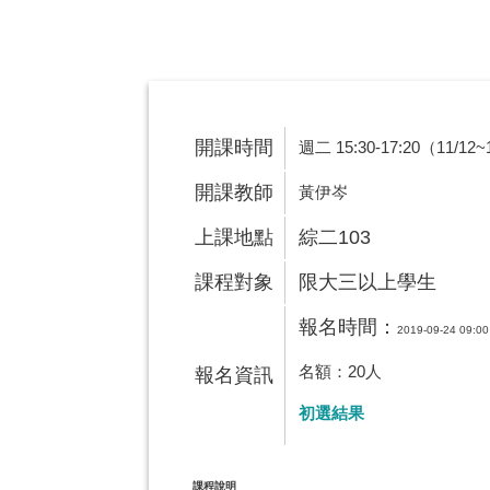
開課時間
週二 15:30-17:20（11/
開課教師
黃伊岑
上課地點
綜二103
課程對象
限大三以上學生
報名時間：
2019-09-24 09:00
名額：20人
報名資訊
初選結果
課程說明