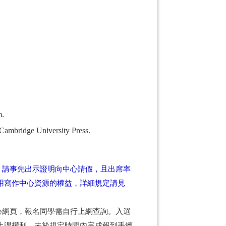
n.
 Cambridge University Press.
，請事先出示證明向中心請假，且出席率
用寫作中心資源的權益，詳細規定請見
心網頁，報名同學需自行上網查詢。入選
方有上課權利。未於規定時間內完成報到手續