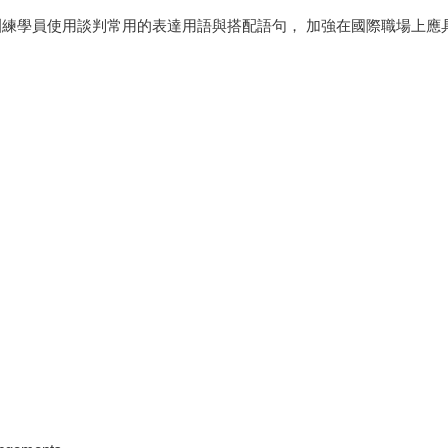
訓練學員使用談判常用的表達用語與搭配語句， 加強在國際職場上應