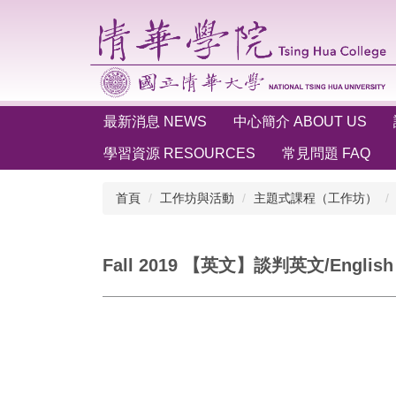
跳
到
主
要
內
容
最新消息 NEWS
中心簡介 ABOUT US
區
學習資源 RESOURCES
常見問題 FAQ
首頁
工作坊與活動
主題式課程（工作坊）
Fall 2019 【英文】談判英文/English fo