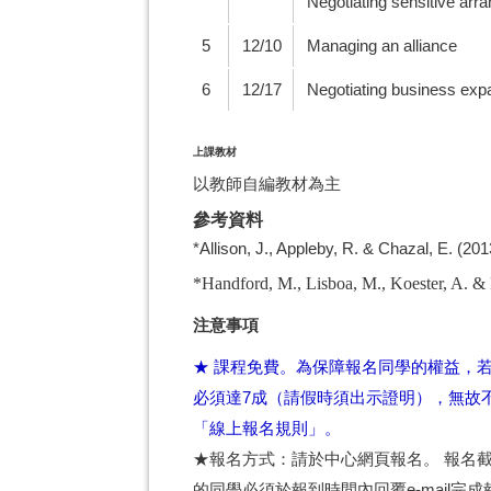
Negotiating sensitive ar
5
12/10
Managing an alliance
6
12/17
Negotiating business exp
上課教材
以教師自編教材為主
參考資料
*Allison, J., Appleby, R. & Chazal, E. 
*Handford, M., Lisboa, M., Koester, A. & 
注意事項
★ 課程免費。為保障報名同學的權益，
必須達7成（請假時須出示證明），無故
「線上報名規則」。
★報名方式：請於中心網頁報名。 報名
的同學必須於報到時間內回覆e-mail