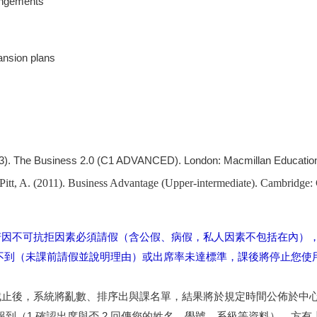
rangements
ansion plans
(2013). The Business 2.0 (C1 ADVANCED). London: Macmillan Educatio
Pitt, A. (2011). Business Advantage (Upper-intermediate). Cambridge:
若因不可抗拒因素必須請假（含公假、病假，私人因素不包括在內）
不到（未課前請假並說明理由）或出席率未達標準，課後將停止您使
截止後，系統將亂數、排序出與課名單，結果將於規定時間公佈於中
完成報到（1.確認出席與否 2.回傳您的姓名、學號、系級等資料），