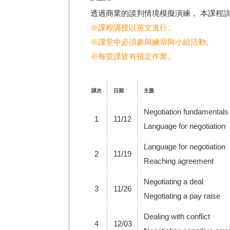
透過商業的談判情境模擬演練， 本課程
※課程講授以英文進行。
※課堂中必須參與練習與小組活動。
※每堂課皆有指定作業。
課次
日期
主題
Negotiation fundamentals
1
11/12
Language for negotiation
Language for negotiation
2
11/19
Reaching agreement
Negotiating a deal
3
11/26
Negotiating a pay raise
Dealing with conflict
4
12/03