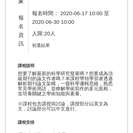
象
報名時間： 2020-06-17 10:00 至
報
2020-06-30 10:00
名
人限:20人
資
訊
初選結果
課程說明
想要了解最新的科學研究發展嗎？想要成為頂
級期刊的論文作者嗎？本課程帶領學習者透過
解析期刊論文架構，一窺科學邏輯思維，熟悉
常見學術用語，並瞭解學術寫作的多元面相，
並培養關鍵之學術知能與素養。
※課程包含講授與討論，講授部分以英文為
主，討論部分可以中文進行。
課程安排