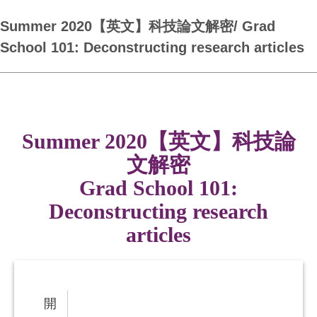
Summer 2020【英文】科技論文解密/ Grad
School 101: Deconstructing research articles
Summer 2020【英文】科技論
文解密
Grad School 101:
Deconstructing research
articles
開