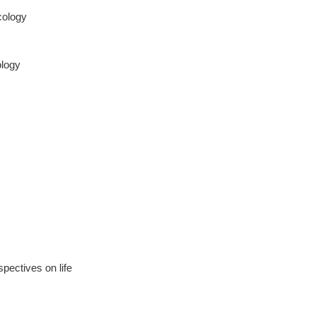
ology
logy
tives on life