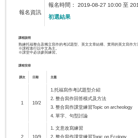
報名時間： 2019-08-27 10:00 至 2019
報名資訊
初選結果
課程說明
熟練托福整合及獨立寫作的考試題型、英文文章結構、實用的英文寫作方
※課程進行以中文為主。
※課堂中必須參與練習。
課程安排
課次
日期
主題
1.托福寫作考試題型介紹
2. 整合寫作回答模式及方法
1
10/2
3. 整合寫作課堂練習Topic on archeology
4. 單字、句型討論
1. 文意改寫練習
2
10/9
2. 整合寫作課堂練習Topic on Ecology