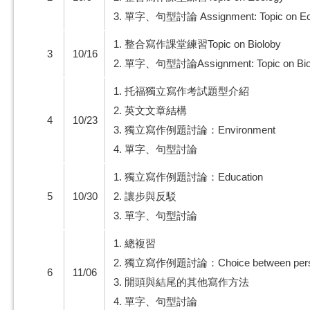
3. 單字、句型討論 Assignment: Topic on Ec
1. 整合寫作課堂練習Topic on Bioloby
3
10/16
2. 單字、句型討論Assignment: Topic on Bio
1. 托福獨立寫作考試題型介紹
2. 英文文章結構
4
10/23
3. 獨立寫作例題討論：Environment
4. 單字、句型討論
1. 獨立寫作例題討論：Education
5
10/30
2. 讓步與反駁
3. 單字、句型討論
1. 總複習
2. 獨立寫作例題討論：Choice between perspec
6
11/06
3. 開頭與結尾的其他寫作方法
4. 單字、句型討論